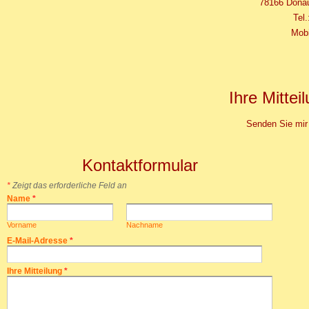
78166 Donau
Tel
Mobi
Ihre Mittei
Senden Sie mir 
Kontaktformular
*
Zeigt das erforderliche Feld an
Name
*
Vorname
Nachname
E-Mail-Adresse
*
Ihre Mitteilung
*