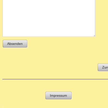
Absenden
Zur
Impressum
.