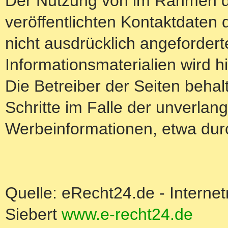
Der Nutzung von im Rahmen d
veröffentlichten Kontaktdaten
nicht ausdrücklich angeforder
Informationsmaterialien wird h
Die Betreiber der Seiten behal
Schritte im Falle der unverla
Werbeinformationen, etwa dur
Quelle: eRecht24.de - Interne
Siebert
www.e-recht24.de