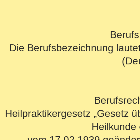
Beruf
Die Berufsbezeichnung lautet:
(De
Berufsrec
Heilpraktikergesetz „Gesetz 
Heilkunde 
vom 17.02.1939,geänder