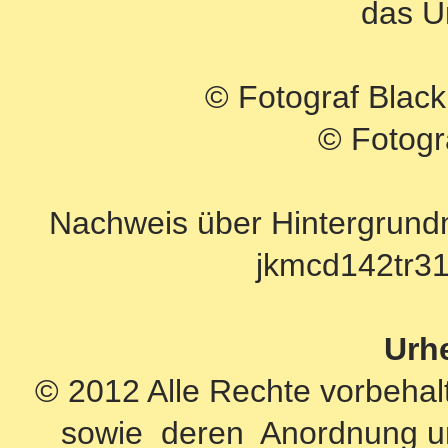
das U
© Fotograf Blac
© Fotogr
Nachweis über Hintergrund
jkmcd142tr3
Urh
© 2012 Alle Rechte vorbehalt
sowie deren Anordnung un